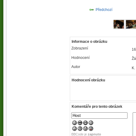
Předchozí
Informace o obrázku
Zobrazení
16
Hodnocení
Žá
Autor
K.
Hodnocení obrázku
Komentáře pro tento obrázek
BBCode je
zapnuto