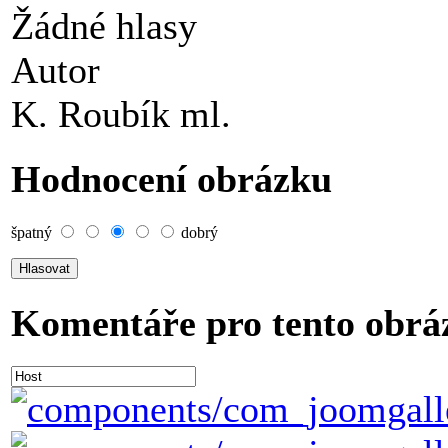
Žádné hlasy
Autor
K. Roubík ml.
Hodnocení obrázku
špatný
dobrý
Komentáře pro tento obrá