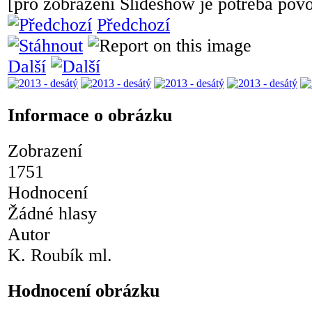
[pro zobrazení Slideshow je potřeba povol
Předchozí
Další
Informace o obrázku
Zobrazení
1751
Hodnocení
Žádné hlasy
Autor
K. Roubík ml.
Hodnocení obrázku