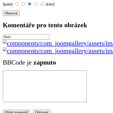
špatný
dobrý
Komentáře pro tento obrázek
BBCode je
zapnuto