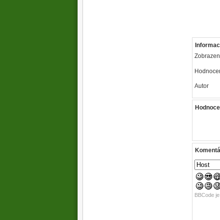
Informac
Zobrazen
Hodnoce
Autor
Hodnoce
Komentář
BBCode j