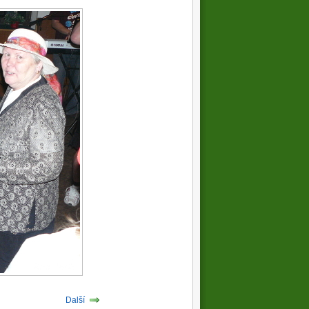
Další